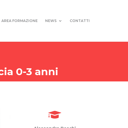
AREA FORMAZIONE
NEWS
CONTATTI
cia 0-3 anni