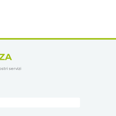
ZA
tri servizi