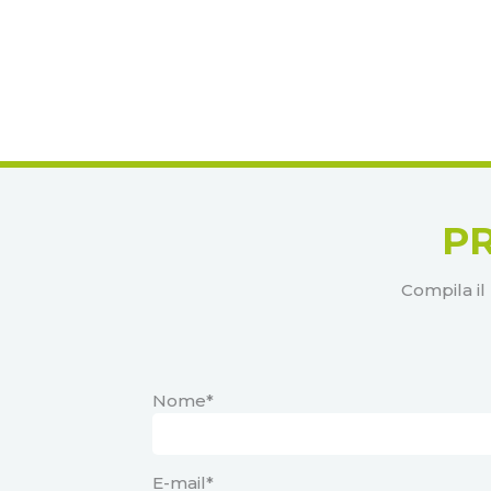
P
Compila il
Nome*
E-mail*