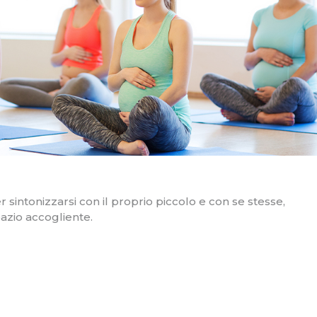
sintonizzarsi con il proprio piccolo e con se stesse,
pazio accogliente.
DI ORA INFORMAZIONI