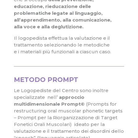
educazione, rieducazione delle
problematiche legate al linguaggio,
all’apprendimento, alla comunicazione,
alla voce e alla deglutizione.
Il logopedista effettua la valutazione e il
trattamento selezionando le metodiche
e i materiali più funzionali a ciascun caso.
METODO PROMPT
Le Logopediste del Centro sono inoltre
specializzate nell’
approccio
multidimensionale Prompt©
(Prompts for
restructuring oral muscolar phonetic targets
– Prompt per la Riorganizzazione di Target
Fonetici Orali Muscolari) ideato per la
valutazione e il trattamento dei disordini dello
“speech” (linguaggio articolato).