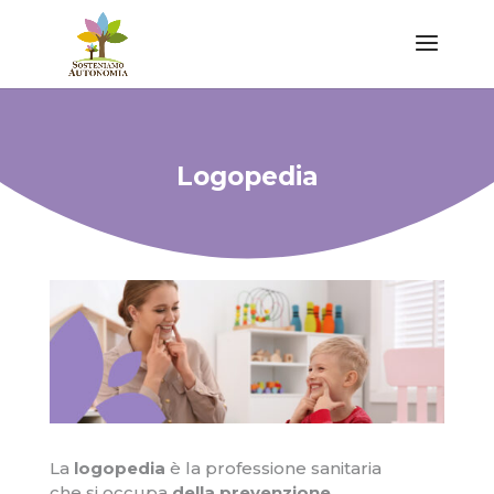
Logopedia
La
logopedia
è la professione sanitaria
che si occupa
della prevenzione,