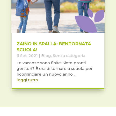
ZAINO IN SPALLA: BENTORNATA
SCUOLA!
6 Set, 2021
|
Blog
,
Senza categoria
Le vacanze sono finite! Siete pronti
genitori? È ora di tornare a scuola per
ricominciare un nuovo anno...
leggi tutto