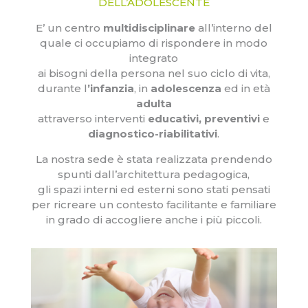
DELL’ADOLESCENTE
E’ un centro
multidisciplinare
all’interno del
quale ci occupiamo di rispondere in modo
integrato
ai bisogni della persona nel suo ciclo di vita,
durante l
’infanzia
, in
adolescenza
ed in età
adulta
attraverso interventi
educativi, preventivi
e
diagnostico-riabilitativi
.
La nostra sede è stata realizzata prendendo
spunti dall’architettura pedagogica,
gli spazi interni ed esterni sono stati pensati
per ricreare un contesto facilitante e familiare
in grado di accogliere anche i più piccoli.