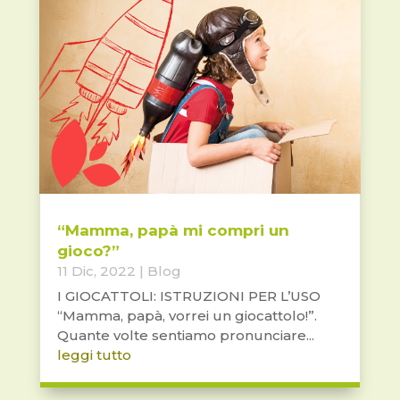
“Mamma, papà mi compri un
gioco?”
11 Dic, 2022
|
Blog
I GIOCATTOLI: ISTRUZIONI PER L’USO
“Mamma, papà, vorrei un giocattolo!”.
Quante volte sentiamo pronunciare...
leggi tutto