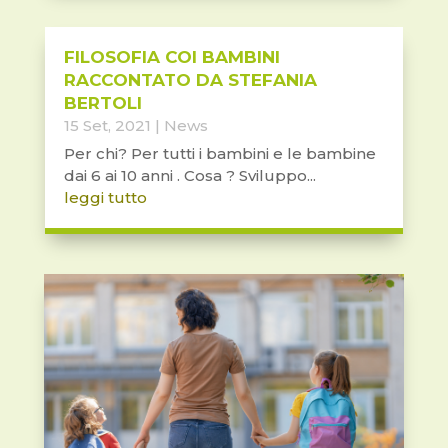
FILOSOFIA COI BAMBINI
RACCONTATO DA STEFANIA
BERTOLI
15 Set, 2021
|
News
Per chi? Per tutti i bambini e le bambine
dai 6 ai 10 anni . Cosa ? Sviluppo...
leggi tutto