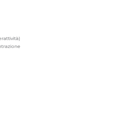
rattività)
centrazione