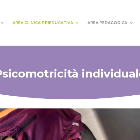
AREA CLINICA E RIEDUCATIVA
AREA PEDAGOGICA
Psicomotricità individual