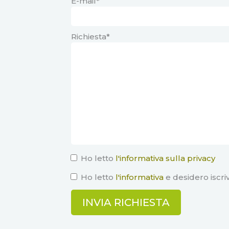
E-mail*
Richiesta*
Ho letto
l'informativa sulla privacy
Ho letto
l'informativa
e desidero iscri