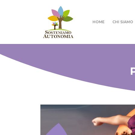
HOME
CHI SIAMO