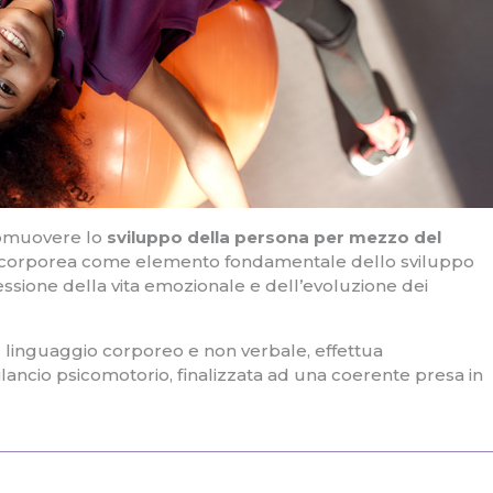
romuovere lo
sviluppo della persona per mezzo del
a corporea come elemento fondamentale dello sviluppo
ssione della vita emozionale e dell’evoluzione dei
l linguaggio corporeo e non verbale, effettua
lancio psicomotorio, finalizzata ad una coerente presa in