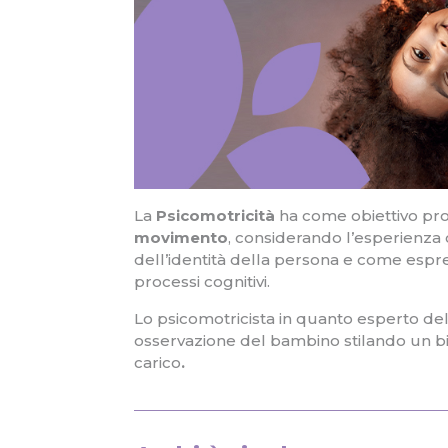
La
Psicomotricità
ha come obiettivo p
movimento
, considerando l’esperienz
dell’identità della persona e come espre
processi cognitivi.
Lo psicomotricista in quanto esperto de
osservazione del bambino stilando un bi
carico
.