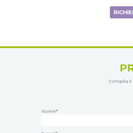
RICHI
P
Compila il
Nome*