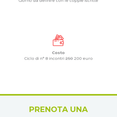
Giorno da definire con le coppie iscritte
Costo
Ciclo di n° 8 incontri
250
200 euro
PRENOTA UNA