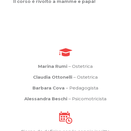
Il corso è rivolto a mamme e papà!
RICHIEDI ORA
INFORMAZIONI
Marina Rumi
– Ostetrica
Claudia Ottonelli
– Ostetrica
Barbara Cova
– Pedagogista
Alessandra Beschi
– Psicomotricista