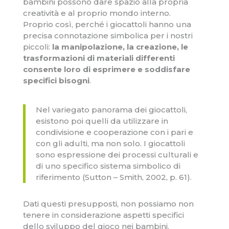
bambini possono dare spazio alla propria
creatività e al proprio mondo interno.
Proprio così, perché i giocattoli hanno una
precisa connotazione simbolica per i nostri
piccoli:
la manipolazione, la creazione, le
trasformazioni di materiali differenti
consente loro di esprimere e soddisfare
specifici bisogni
.
Nel variegato panorama dei giocattoli,
esistono poi quelli da utilizzare in
condivisione e cooperazione con i pari e
con gli adulti, ma non solo. I giocattoli
sono espressione dei processi culturali e
di uno specifico sistema simbolico di
riferimento (Sutton – Smith, 2002, p. 61).
Dati questi presupposti, non possiamo non
tenere in considerazione aspetti specifici
dello sviluppo del gioco nei bambini.