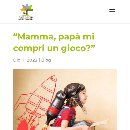
“Mamma, papà mi
compri un gioco?”
Dic 11, 2022
|
Blog