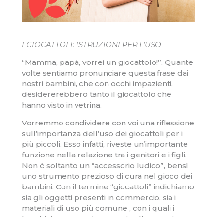
I GIOCATTOLI: ISTRUZIONI PER L’USO
“Mamma, papà, vorrei un giocattolo!”. Quante
volte sentiamo pronunciare questa frase dai
nostri bambini, che con occhi impazienti,
desidererebbero tanto il giocattolo che
hanno visto in vetrina.
Vorremmo condividere con voi una riflessione
sull’importanza dell’uso dei giocattoli per i
più piccoli. Esso infatti, riveste un’importante
funzione nella relazione tra i genitori e i figli.
Non è soltanto un “accessorio ludico”, bensì
uno strumento prezioso di cura nel gioco dei
bambini. Con il termine “giocattoli” indichiamo
sia gli oggetti presenti in commercio, sia i
materiali di uso più comune , con i quali i