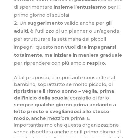
di sperimentare
insieme l’entusiasmo
per il
primo giorno di scuola!
Un
suggerimento
valido anche per
gli
adulti
, è l’utilizzo di un planner o un’agenda
per strutturare la settimana dai piccoli
impegni: questo
non vuol dire impegnarsi
totalmente
,
ma iniziare in maniera graduale
per riprendere con più ampio
respiro
.
A tal proposito, è importante consentire al
bambino, soprattutto se molto piccolo, di
ripristinare il ritmo sonno – veglia, prima
dell’inizio della scuola
: consiglio di farlo
sempre qualche giorno prima andando a
letto
presto e svegliandosi allo stesso
modo
, anche mezz’ora prima. È
importantissimo che questa organizzazione
venga rispettata anche per il primo giorno di