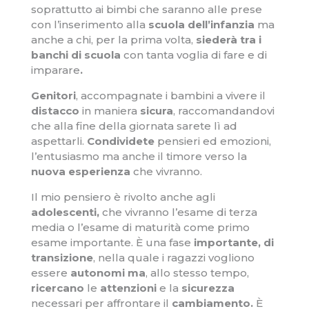
soprattutto ai bimbi che saranno alle prese
con l’inserimento alla
scuola dell’infanzia
ma
anche a chi, per la prima volta,
siederà tra i
banchi di scuola
con tanta voglia di fare e di
imparare
.
Genitori
, accompagnate i bambini a vivere il
distacco
in maniera
sicura
, raccomandandovi
che alla fine della giornata sarete lì ad
aspettarli.
Condividete
pensieri ed emozioni,
l’entusiasmo ma anche il timore verso la
nuova esperienza
che vivranno.
Il mio pensiero è rivolto anche agli
adolescenti,
che vivranno l’esame di terza
media o l’esame di maturità come primo
esame importante. È una fase
importante, di
transizione
, nella quale i ragazzi vogliono
essere
autonomi ma
, allo stesso tempo,
ricercano
le
attenzioni
e la
sicurezza
necessari per affrontare il
cambiamento.
È