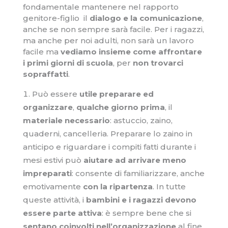
fondamentale mantenere nel rapporto
genitore-figlio il
dialogo e la comunicazione
,
anche se non sempre sarà facile. Per i ragazzi,
ma anche per noi adulti, non sarà un lavoro
facile ma
vediamo insieme come affrontare
i primi giorni di scuola
, per
non trovarci
sopraffatti
.
Può essere
utile preparare ed
organizzare
,
qualche giorno prima
, il
materiale necessario
: astuccio, zaino,
quaderni, cancelleria. Preparare lo zaino in
anticipo e riguardare i compiti fatti durante i
mesi estivi può
aiutare ad arrivare meno
impreparati
: consente di familiarizzare, anche
emotivamente
con la ripartenza
. In tutte
queste attività, i
bambini e i ragazzi devono
essere parte attiva
: è sempre bene che si
sentano coinvolti nell’organizzazione
al fine