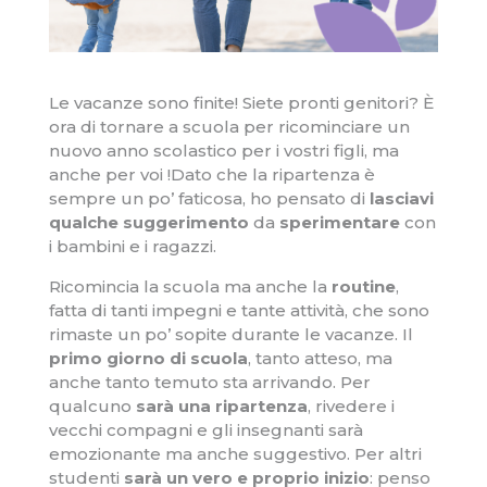
Le vacanze sono finite! Siete pronti genitori? È
ora di tornare a scuola per ricominciare un
nuovo anno scolastico per i vostri figli, ma
anche per voi !Dato che la ripartenza è
sempre un po’ faticosa, ho pensato di
lasciavi
qualche suggerimento
da
sperimentare
con
i bambini e i ragazzi.
Ricomincia la scuola ma anche la
routine
,
fatta di tanti impegni e tante attività, che sono
rimaste un po’ sopite durante le vacanze. Il
primo giorno di scuola
, tanto atteso, ma
anche tanto temuto sta arrivando. Per
qualcuno
sarà una ripartenza
, rivedere i
vecchi compagni e gli insegnanti sarà
emozionante ma anche suggestivo. Per altri
studenti
sarà un vero e proprio inizio
: penso