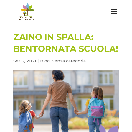
ZAINO IN SPALLA:
BENTORNATA SCUOLA!
Set 6, 2021
|
Blog
,
Senza categoria