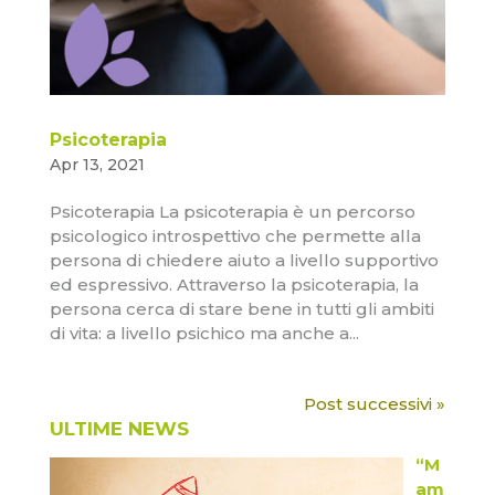
Psicoterapia
Apr 13, 2021
Psicoterapia La psicoterapia è un percorso
psicologico introspettivo che permette alla
persona di chiedere aiuto a livello supportivo
ed espressivo. Attraverso la psicoterapia, la
persona cerca di stare bene in tutti gli ambiti
di vita: a livello psichico ma anche a...
Post successivi »
ULTIME NEWS
“M
am