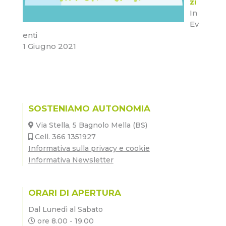
zi
In
Ev
enti
1 Giugno 2021
SOSTENIAMO AUTONOMIA
Via Stella, 5 Bagnolo Mella (BS)
Cell. 366 1351927
Informativa sulla privacy e cookie
Informativa Newsletter
ORARI DI APERTURA
Dal Lunedì al Sabato
ore 8.00 - 19.00