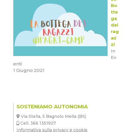
Bo
tte
ga
dei
rag
az
zi
In
Ev
enti
1 Giugno 2021
SOSTENIAMO AUTONOMIA
Via Stella, 5 Bagnolo Mella (BS)
Cell. 366 1351927
Informativa sulla privacy e cookie